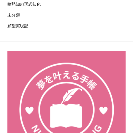
暗黙知の形式知化
未分類
願望実現記