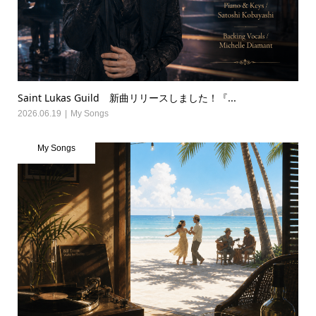
Saint Lukas Guild 新曲リリースしました！『...
2026.06.19
My Songs
My Songs