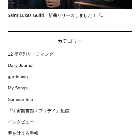
Saint Lukas Guild 新曲リリースしました！『...
Bet
カテゴリー
12 星座別リーディング
Daily Journal
gardening
My Songs
Seminar Info
『宇宙図書館エブリデイ』配信
インタビュー
夢を叶える手帳