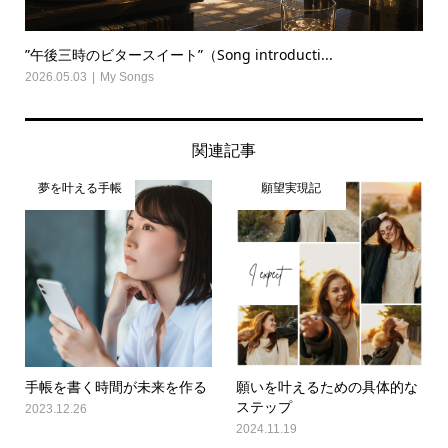
”午後三時のビタースイート”（Song introducti...
2026.05.03
My Songs
関連記事
夢を叶える手帳
願望実現記
手帳を書く時間が未来を作る
願いを叶えるための具体的な
ステップ
2023.12.26
2024.11.19