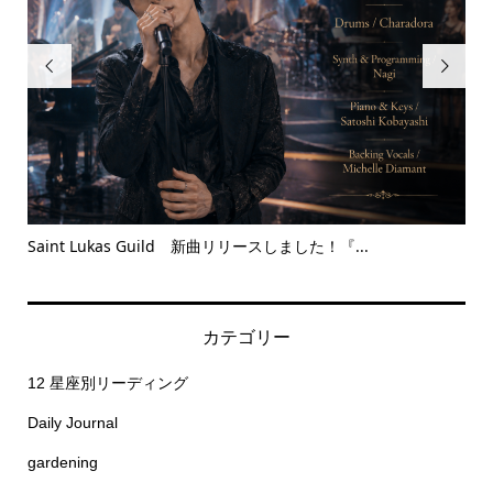


Saint Lukas Guild 新曲リリースしました！『...
Bet
カテゴリー
12 星座別リーディング
Daily Journal
gardening