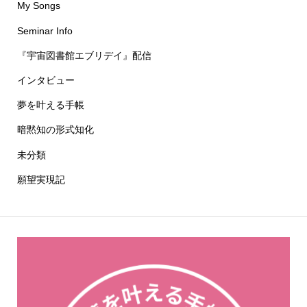
My Songs
Seminar Info
『宇宙図書館エブリデイ』配信
インタビュー
夢を叶える手帳
暗黙知の形式知化
未分類
願望実現記