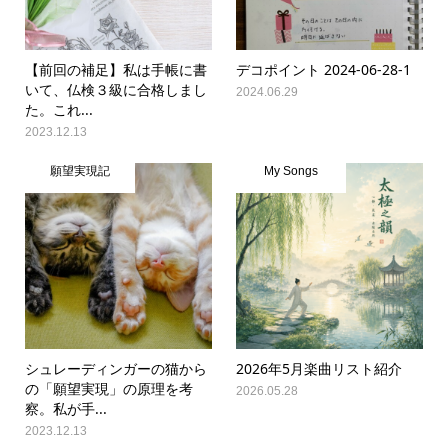
【前回の補足】私は手帳に書
デコポイント 2024-06-28-1
いて、仏検３級に合格しまし
2024.06.29
た。これ...
2023.12.13
願望実現記
My Songs
シュレーディンガーの猫から
2026年5月楽曲リスト紹介
の「願望実現」の原理を考
2026.05.28
察。私が手...
2023.12.13