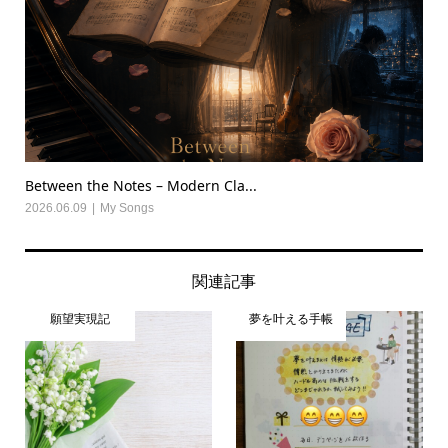
Between the Notes – Modern Cla...
2026.06.09
My Songs
関連記事
願望実現記
夢を叶える手帳