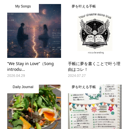
My Songs
夢を叶える手帳
”We Stay in Love”（Song
手帳に夢を書くことで叶う理
introdu...
由はコレ！
2026.04.29
2024.07.27
Daily Journal
夢を叶える手帳