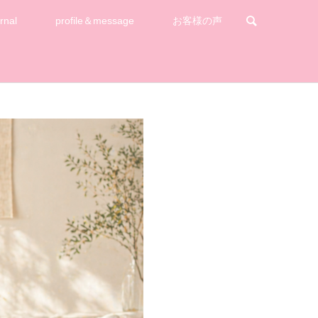
rnal
profile＆message
お客様の声