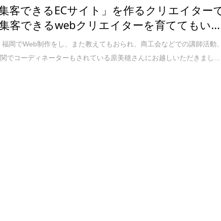
集客できるECサイト」を作るクリエイター
集客できるwebクリエイターを育ててもい...
福岡でWeb制作をし、また教えてもおられ、商工会などでの講師活動
関でコーディネーターもされている原美穂さんにお越しいただきまし...