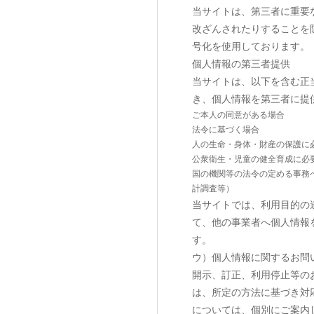
当サイトは、第三者に重要
改ざんされたりすることを防
号化を使用しております。
個人情報の第三者提供
当サイトは、以下を含む正
き、個人情報を第三者に提
ご本人の同意がある場合
法令に基づく場合
人の生命・身体・財産の保護に
公衆衛生・児童の健全育成に必
国の機関等の法令の定める事務
計調査等）
当サイトでは、利用目的の
て、他の事業者へ個人情報
す。
ウ）個人情報に関するお問
開示、訂正、利用停止等の
は、所定の方法に基づき対
については、個別にご案内