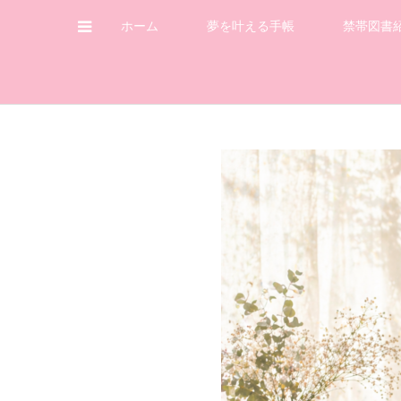
ホーム
夢を叶える手帳
禁帯図書