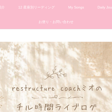
紹介
12 星座別リーディング
My Songs
Daily Jou
お便り・お問い合わせ