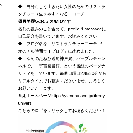
で
◆
自分らしく生きたい女性のためのリストラ
クチャー（生きやすくなる）コーチ
望月美櫻/みお/ミオ/
MIO
です。
、
名前の読みのこと含めて、profile & messageに
自己紹介を書いています。お読みください！
◆ ブログ名を「リストラクチャーコーチ ミ
オのチル時間ライブログ」に改めました。
◆ ゆめのたね放送局神戸局、パープルチャン
ネルで、「宇宙図書館」という番組のパーソナ
リティをしています。毎週日曜日22時30分から
リアルタイムでお聴きくださいませ。よろしく
お願いいたします。
番組ホームページhttps://yumenotane.jp/library-
univers
こちらのロゴをクリックしてお聴きください！