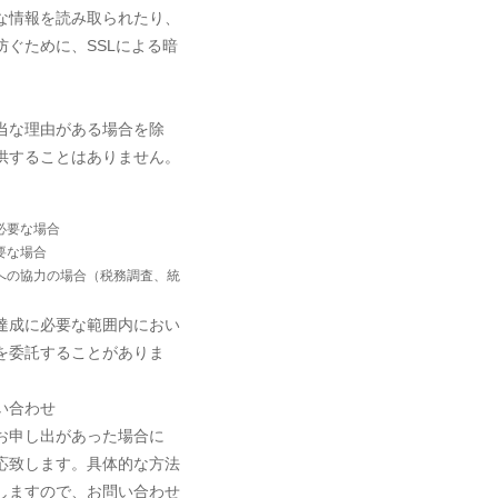
な情報を読み取られたり、
ぐために、SSLによる暗
当な理由がある場合を除
供することはありません。
必要な場合
要な場合
への協力の場合（税務調査、統
達成に必要な範囲内におい
を委託することがありま
い合わせ
お申し出があった場合に
応致します。具体的な方法
しますので、お問い合わせ