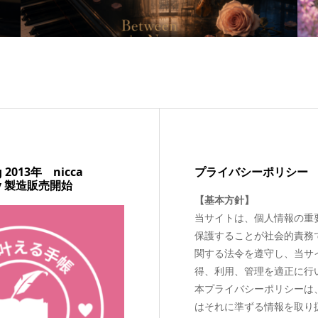
ng 2013年 nicca
プライバシーポリシー
ary 製造販売開始
【基本方針】
当サイトは、個人情報の重
保護することが社会的責務
関する法令を遵守し、当サ
得、利用、管理を適正に行
本プライバシーポリシーは
はそれに準ずる情報を取り