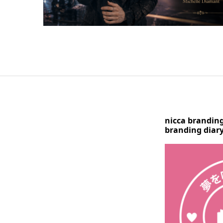
nicca brandi
branding di