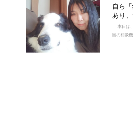
自ら「
あり、
本日は、
国の相談機