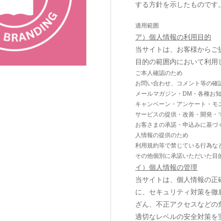
する方針を示したものです
適用範囲
ア）個人情報の利用目的
当サイトは、お客様からご
目的の範囲内において利用
ご本人確認のため
お問い合わせ、コメント等の確
メールマガジン・DM・各種お
キャンペーン・アンケート・モ
サービスの提供・改善・開発・
お客さまの承諾・申込みに基づ
人情報の提供のため
利用規約等で禁じている行為な
その他個別に承諾いただいた目
イ）個人情報の管理
当サイトは、個人情報の正
に、セキュリティ対策を徹
ざん、不正アクセスなどの
適切なレベルの安全対策を