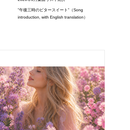
”午後三時のビタースイート”（Song
introduction, with English translation）