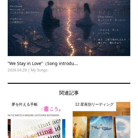
”We Stay in Love”（Song introdu...
2026.04.29
My Songs
関連記事
夢を叶える手帳
12 星座別リーディング