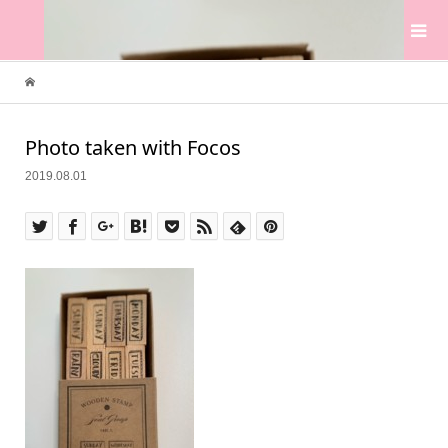
Photo taken with Focos
2019.08.01