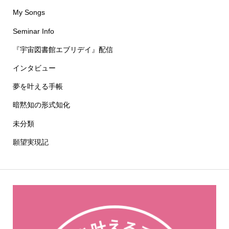
My Songs
Seminar Info
『宇宙図書館エブリデイ』配信
インタビュー
夢を叶える手帳
暗黙知の形式知化
未分類
願望実現記