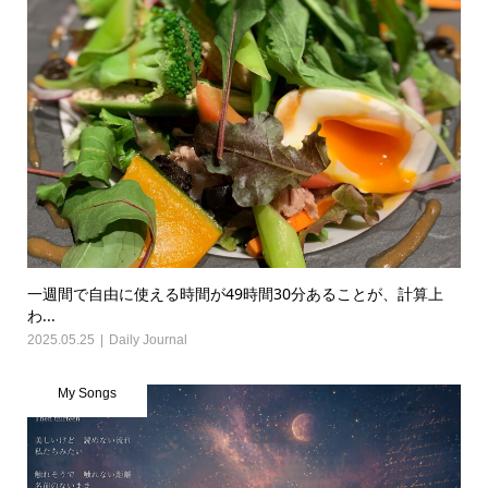
一週間で自由に使える時間が49時間30分あることが、計算上
わ...
2025.05.25
Daily Journal
My Songs