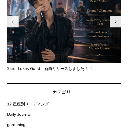


Saint Lukas Guild 新曲リリースしました！『...
Bet
カテゴリー
12 星座別リーディング
Daily Journal
gardening