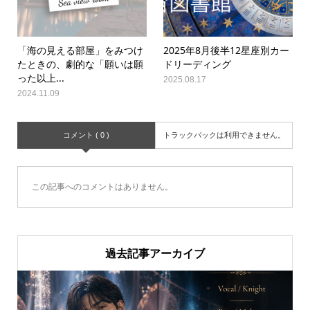
「海の見える部屋」をみつけ
2025年8月後半12星座別カー
たときの、劇的な「願いは願
ドリーディング
った以上...
2025.08.17
2024.11.09
コメント ( 0 )
トラックバックは利用できません。
この記事へのコメントはありません。
過去記事アーカイブ