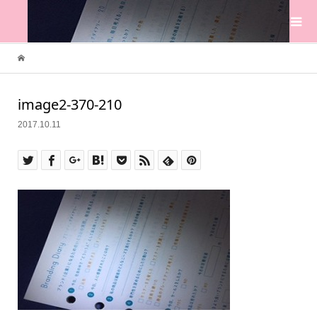
image2-370-210
2017.10.11