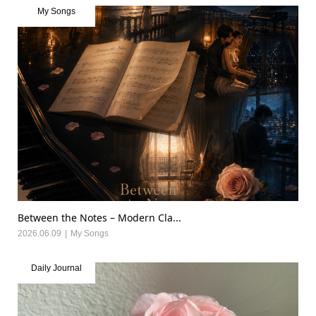
My Songs
Between the Notes – Modern Cla...
2026.06.09
My Songs
Daily Journal