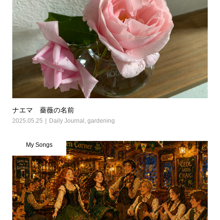
ナエマ 薔薇の名前
2025.05.25
Daily Journal
,
gardening
My Songs