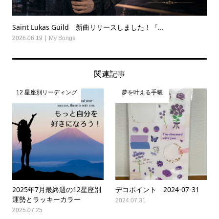
Saint Lukas Guild 新曲リリースしました！『...
2026.06.19
My Songs
関連記事
12 星座別リーディング
夢を叶える手帳
2025年7月最終週の12星座別
デコポイント 2024-07-31
運勢とラッキーカラー
2024.07.31
2025.07.25