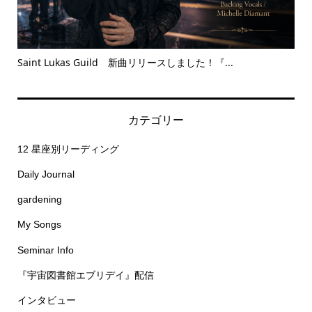
Saint Lukas Guild 新曲リリースしました！『...
Bet
カテゴリー
12 星座別リーディング
Daily Journal
gardening
My Songs
Seminar Info
『宇宙図書館エブリデイ』配信
インタビュー