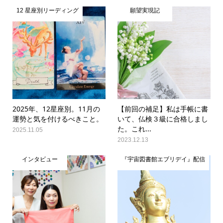
12 星座別リーディング
願望実現記
2025年、12星座別。11月の
【前回の補足】私は手帳に書
運勢と気を付けるべきこと。
いて、仏検３級に合格しまし
た。これ...
2025.11.05
2023.12.13
インタビュー
『宇宙図書館エブリデイ』配信