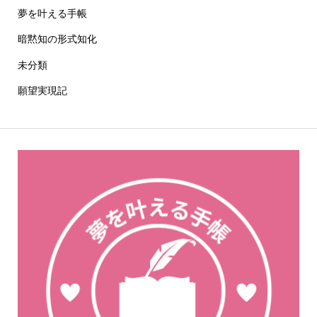
夢を叶える手帳
暗黙知の形式知化
未分類
願望実現記