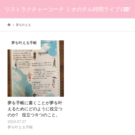
リストラクチャーコーチ ミオのチル時間ライブログ
夢を叶える
夢を叶える手帳
夢を手帳に書くことが夢を叶
えるためにどのように役立つ
のか? 役立つ６つのこと。
2024.07.27
夢を叶える手帳