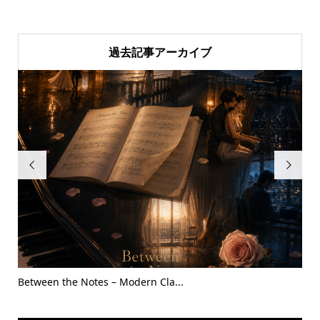
過去記事アーカイブ


Between the Notes – Modern Cla...
20