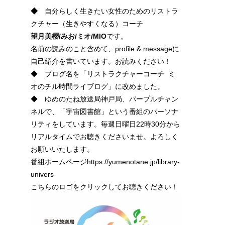
◆
自分らしく生きたい女性のためのリストラ
クチャー（生きやすくなる）コーチ
望月美櫻/みお/ミオ/
MIO
です。
名前の読みのこと含めて、profile & messageに
自己紹介を書いています。お読みください！
◆ ブログ名を「リストラクチャーコーチ ミ
オのチル時間ライブログ」に改めました。
◆ ゆめのたね放送局神戸局、パープルチャン
ネルで、「宇宙図書館」という番組のパーソナ
リティをしています。毎週日曜日22時30分から
リアルタイムでお聴きくださいませ。よろしく
お願いいたします。
番組ホームページhttps://yumenotane.jp/library-
univers
こちらのロゴをクリックしてお聴きください！