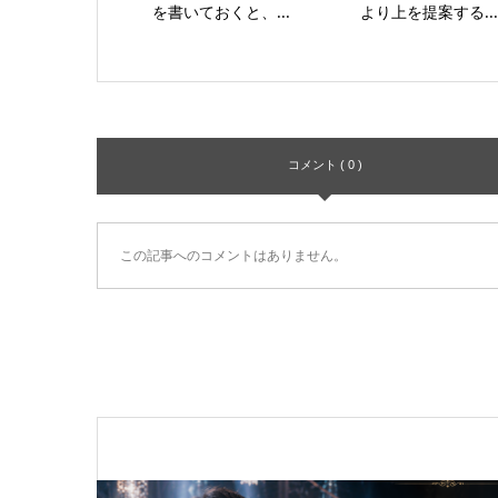
を書いておくと、...
より上を提案する...
コメント ( 0 )
この記事へのコメントはありません。