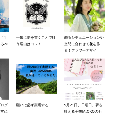
。11
手帳に夢を書くことで叶
飾るシチュエーションや
けるべ
う理由はコレ！
空間に合わせて花を作
る！フラワーデザイ...
ブログ
願いは必ず実現する
9月21日、日曜日。夢を
」常に
叶える手帳MIOKOのセ