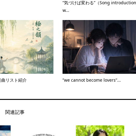
”気づけば変わる”（Song introduction
w...
月楽曲リスト紹介
”we cannot become lovers”...
関連記事