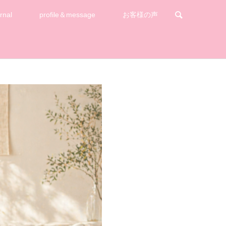
rnal
profile＆message
お客様の声