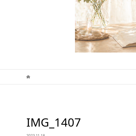
IMG_1407
2023.11.18