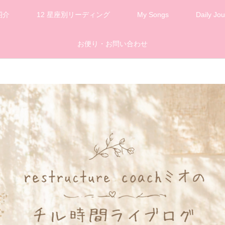
紹介
12 星座別リーディング
My Songs
Daily Jou
お便り・お問い合わせ