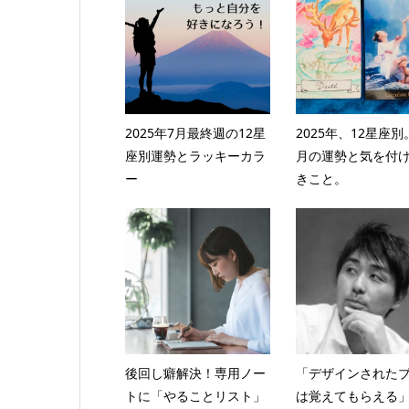
2025年7月最終週の12星
2025年、12星座別
座別運勢とラッキーカラ
月の運勢と気を付
ー
きこと。
後回し癖解決！専用ノー
「デザインされた
トに「やることリスト」
は覚えてもらえる