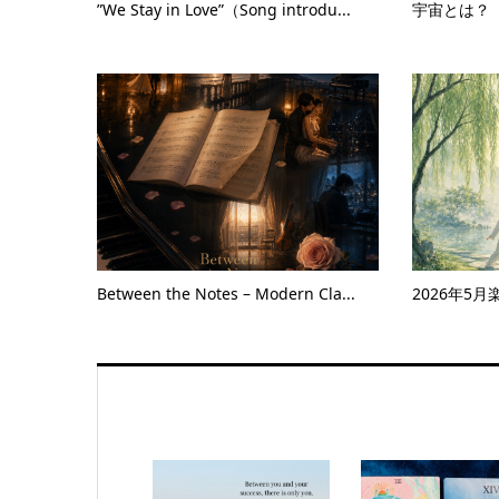
”We Stay in Love”（Song introdu...
宇宙とは？
Between the Notes – Modern Cla...
2026年5