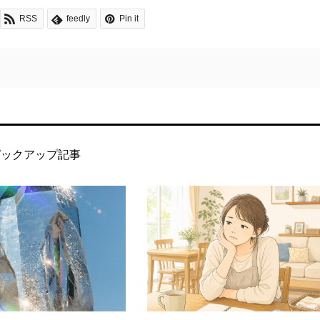
RSS
feedly
Pin it
ピックアップ記事