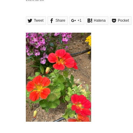
Tweet
Share
+1
Hatena
Pocket