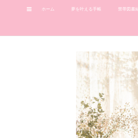
ホーム
夢を叶える手帳
禁帯図書