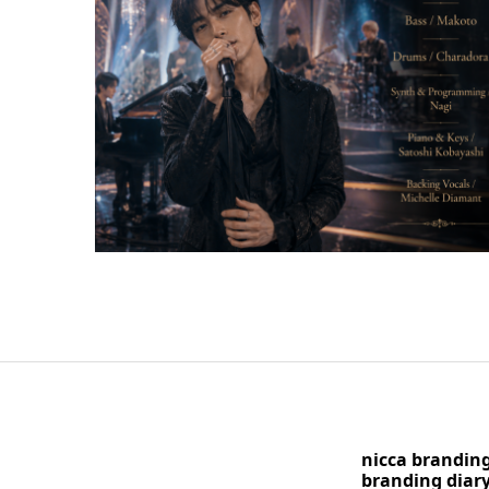
nicca brandi
branding di