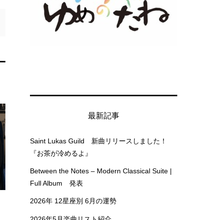
最新記事
Saint Lukas Guild 新曲リリースしました！
『お茶が冷めるよ』
Between the Notes – Modern Classical Suite |
Full Album 発表
2026年 12星座別 6月の運勢
2026年5月楽曲リスト紹介