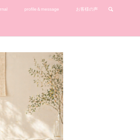
rnal
profile＆message
お客様の声