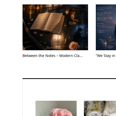
Between the Notes – Modern Cla...
”We Stay in