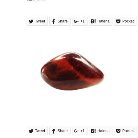
Tweet
Share
+1
Hatena
Pocket
Tweet
Share
+1
Hatena
Pocket