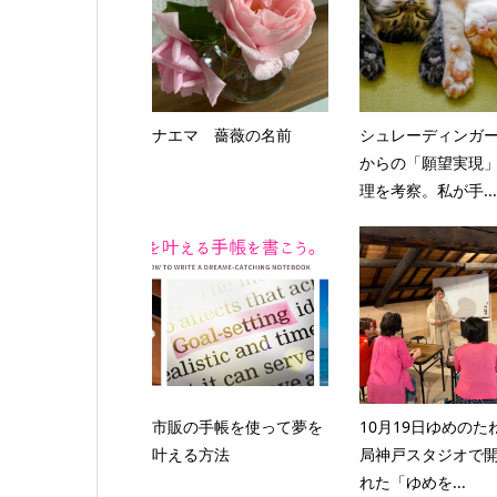
ナエマ 薔薇の名前
シュレーディンガ
からの「願望実現
理を考察。私が手...
市販の手帳を使って夢を
10月19日ゆめのた
叶える方法
局神戸スタジオで
れた「ゆめを...