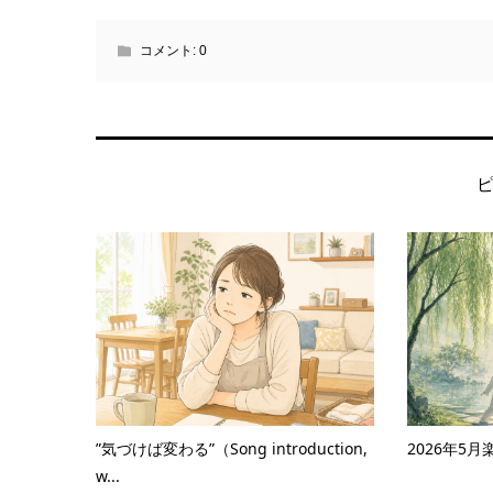
コメント:
0
”気づけば変わる”（Song introduction,
2026年5
w...