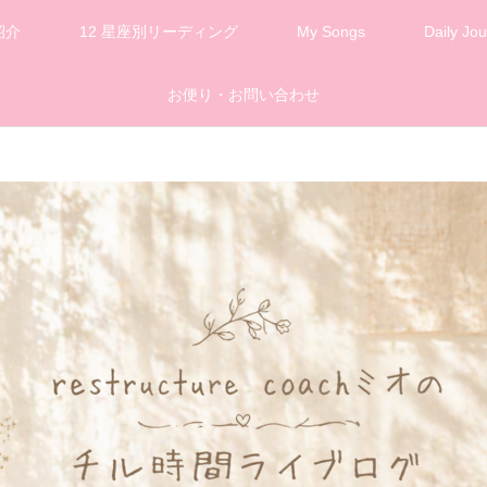
紹介
12 星座別リーディング
My Songs
Daily Jou
お便り・お問い合わせ