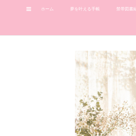
ホーム
夢を叶える手帳
禁帯図書