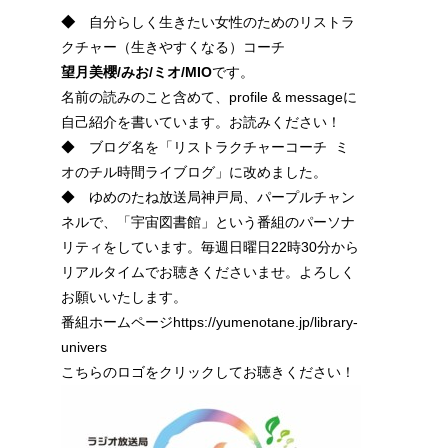
◆
自分らしく生きたい女性のためのリストラ
クチャー（生きやすくなる）コーチ
望月美櫻/みお/ミオ/
MIO
です。
名前の読みのこと含めて、profile & messageに
自己紹介を書いています。お読みください！
◆ ブログ名を「リストラクチャーコーチ ミ
オのチル時間ライブログ」に改めました。
◆ ゆめのたね放送局神戸局、パープルチャン
ネルで、「宇宙図書館」という番組のパーソナ
リティをしています。毎週日曜日22時30分から
リアルタイムでお聴きくださいませ。よろしく
お願いいたします。
番組ホームページhttps://yumenotane.jp/library-
univers
こちらのロゴをクリックしてお聴きください！