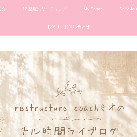
紹介
12 星座別リーディング
My Songs
Daily Jou
お便り・お問い合わせ