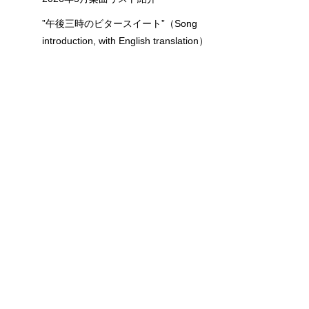
”午後三時のビタースイート”（Song
introduction, with English translation）