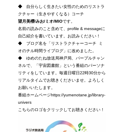
◆
自分らしく生きたい女性のためのリストラ
クチャー（生きやすくなる）コーチ
望月美櫻/みお/ミオ/
MIO
です。
名前の読みのこと含めて、profile & messageに
自己紹介を書いています。お読みください！
◆ ブログ名を「リストラクチャーコーチ ミ
オのチル時間ライブログ」に改めました。
◆ ゆめのたね放送局神戸局、パープルチャン
ネルで、「宇宙図書館」という番組のパーソナ
リティをしています。毎週日曜日22時30分から
リアルタイムでお聴きくださいませ。よろしく
お願いいたします。
番組ホームページhttps://yumenotane.jp/library-
univers
こちらのロゴをクリックしてお聴きください！