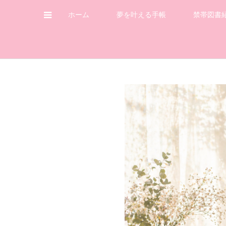
ホーム
夢を叶える手帳
禁帯図書