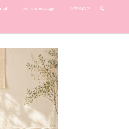
rnal
profile＆message
お客様の声