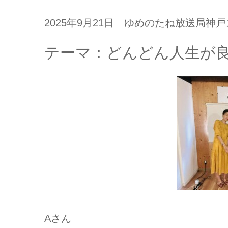
2025年9月21日 ゆめのたね放送局神
テーマ：どんどん人生が
Aさん