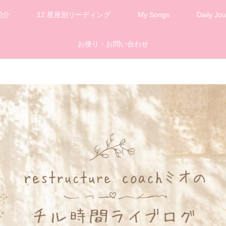
紹介
12 星座別リーディング
My Songs
Daily Jou
お便り・お問い合わせ