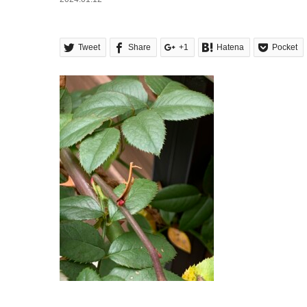
Tweet
Share
+1
Hatena
Pocket