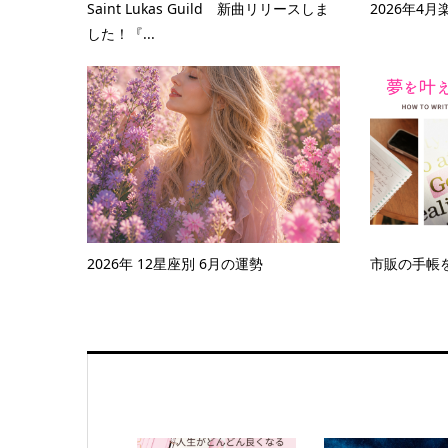
Saint Lukas Guild 新曲リリースしま
2026年4
した！『...
2026年 12星座別 6月の運勢
市販の手帳