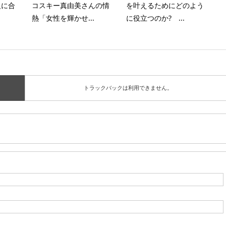
級に合
コスキー真由美さんの情
を叶えるためにどのよう
熱「女性を輝かせ...
に役立つのか? ...
トラックバックは利用できません。