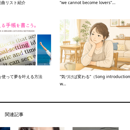
月楽曲リスト紹介
”we cannot become lovers”...
を使って夢を叶える方法
”気づけば変わる”（Song introduction
w...
関連記事