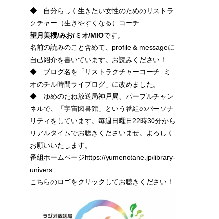
◆
自分らしく生きたい女性のためのリストラ
クチャー（生きやすくなる）コーチ
望月美櫻/みお/ミオ/
MIO
です。
名前の読みのこと含めて、profile & messageに
自己紹介を書いています。お読みください！
◆ ブログ名を「リストラクチャーコーチ ミ
オのチル時間ライブログ」に改めました。
◆ ゆめのたね放送局神戸局、パープルチャン
ネルで、「宇宙図書館」という番組のパーソナ
リティをしています。毎週日曜日22時30分から
リアルタイムでお聴きくださいませ。よろしく
お願いいたします。
番組ホームページhttps://yumenotane.jp/library-
univers
こちらのロゴをクリックしてお聴きください！