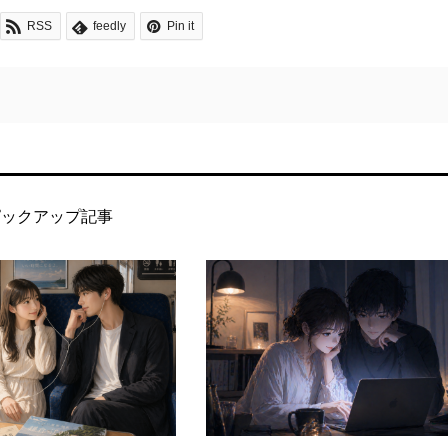
RSS
feedly
Pin it
ピックアップ記事