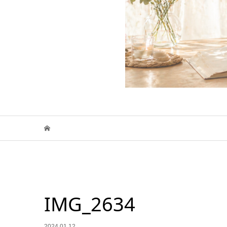
IMG_2634
2024.01.12