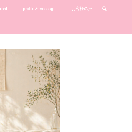
rnal
profile＆message
お客様の声