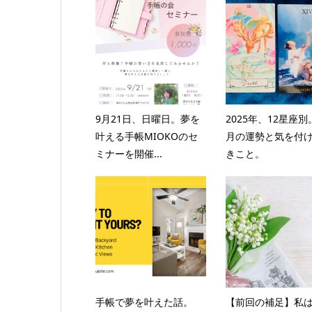
9月21日、日曜日。夢を
2025年、12星座別
叶える手帳MIOKOのセ
月の運勢と気を付
ミナーを開催...
きこと。
手帳で夢を叶えた話。
【前回の補足】私