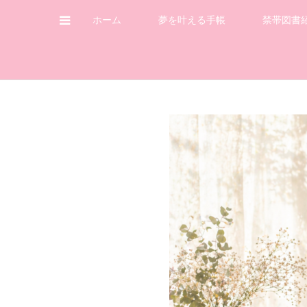
ホーム
夢を叶える手帳
禁帯図書