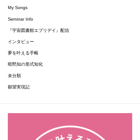
My Songs
Seminar Info
『宇宙図書館エブリデイ』配信
インタビュー
夢を叶える手帳
暗黙知の形式知化
未分類
願望実現記