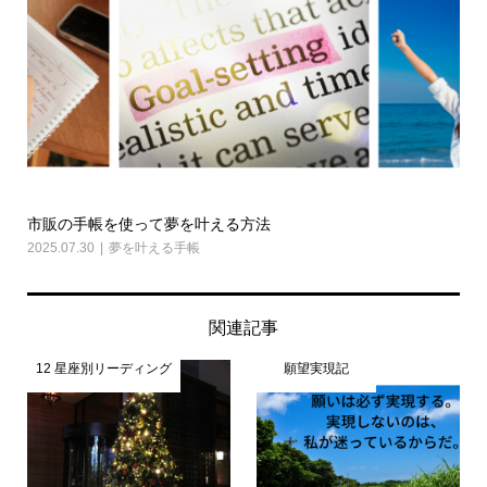
市販の手帳を使って夢を叶える方法
2025.07.30
夢を叶える手帳
関連記事
12 星座別リーディング
願望実現記