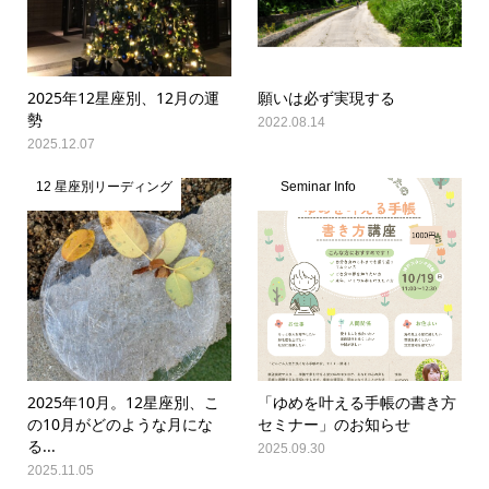
2025年12星座別、12月の運
願いは必ず実現する
勢
2022.08.14
2025.12.07
12 星座別リーディング
Seminar Info
2025年10月。12星座別、こ
「ゆめを叶える手帳の書き方
の10月がどのような月にな
セミナー」のお知らせ
る...
2025.09.30
2025.11.05