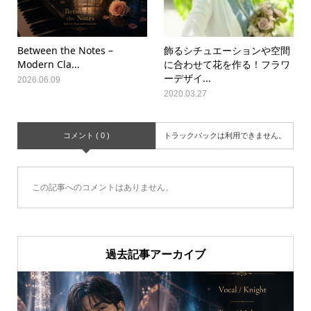
Between the Notes –
飾るシチュエーションや空間
Modern Cla...
に合わせて花を作る！フラワ
ーデザイ...
2026.06.09
2020.03.27
コメント ( 0 )
トラックバックは利用できません。
この記事へのコメントはありません。
過去記事アーカイブ