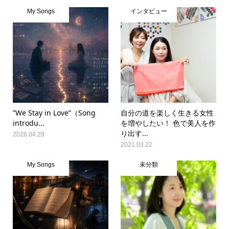
My Songs
インタビュー
”We Stay in Love”（Song
自分の道を楽しく生きる女性
introdu...
を増やしたい！ 色で美人を作
り出す...
2026.04.29
2021.03.22
My Songs
未分類