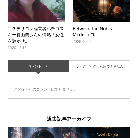
エステサロン経営者パチコス
Between the Notes –
キー真由美さんの情熱「女性
Modern Cla...
を輝かせ...
2026.06.09
2020.12.13
コメント ( 0 )
トラックバックは利用できません。
この記事へのコメントはありません。
過去記事アーカイブ