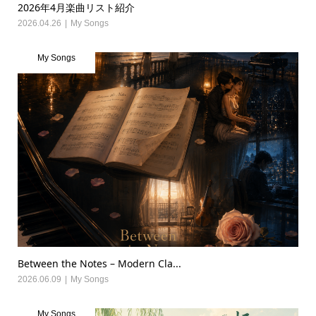
2026年4月楽曲リスト紹介
2026.04.26
My Songs
My Songs
Between the Notes – Modern Cla...
2026.06.09
My Songs
My Songs