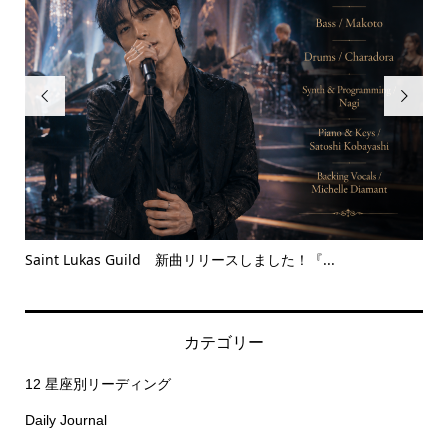


Saint Lukas Guild 新曲リリースしました！『...
Bet
カテゴリー
12 星座別リーディング
Daily Journal