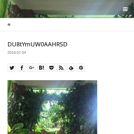
DU8tYmUW0AAHRSD
2018.07.04