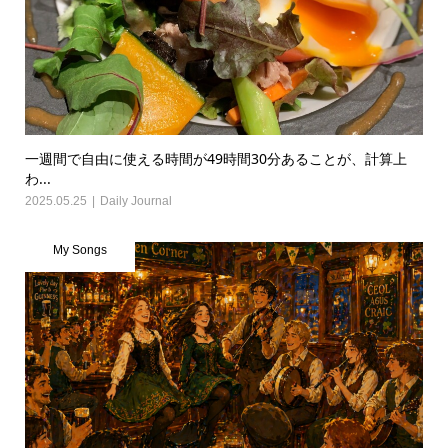
一週間で自由に使える時間が49時間30分あることが、計算上
わ...
2025.05.25
Daily Journal
My Songs